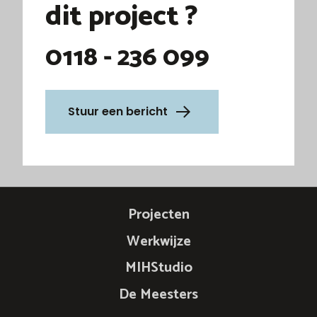
dit project ?
0118 - 236 099
Stuur een bericht
Projecten
Werkwijze
MIHStudio
De Meesters